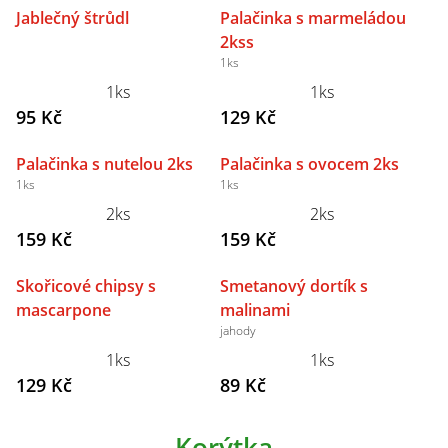
Jablečný štrůdl
Palačinka s marmeládou
2kss
1ks
1ks
1ks
95 Kč
129 Kč
Palačinka s nutelou 2ks
Palačinka s ovocem 2ks
1ks
1ks
2ks
2ks
159 Kč
159 Kč
Skořicové chipsy s
Smetanový dortík s
mascarpone
malinami
jahody
1ks
1ks
129 Kč
89 Kč
Korýtka