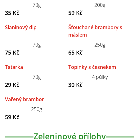
70g
200g
35 Kč
59 Kč
Slaninový dip
Šťouchané brambory s
máslem
70g
250g
75 Kč
65 Kč
Tatarka
Topinky s česnekem
70g
4 půlky
29 Kč
30 Kč
Vařený brambor
250g
59 Kč
Zeleninové přílohy