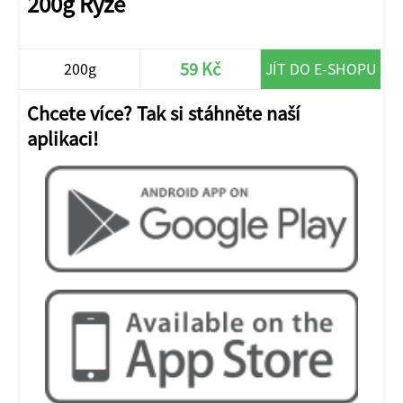
200g Rýže
59 Kč
200g
JÍT DO E-SHOPU
Chcete více? Tak si stáhněte naší
aplikaci!