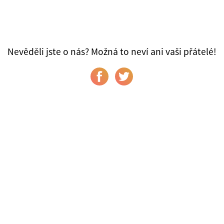
Nevěděli jste o nás? Možná to neví ani vaši přátelé!