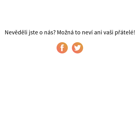
Nevěděli jste o nás? Možná to neví ani vaši přátelé!