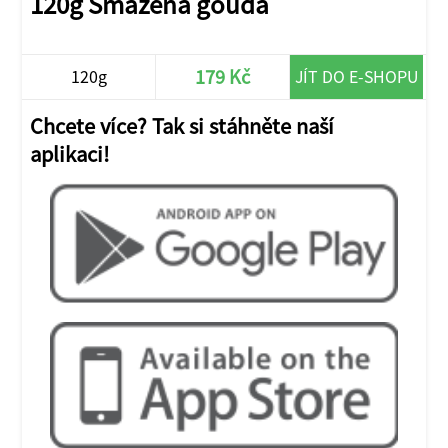
120g Smažená gouda
179 Kč
120g
JÍT DO E-SHOPU
Chcete více? Tak si stáhněte naší
aplikaci!