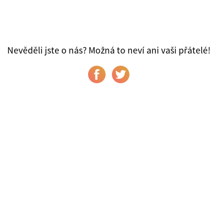
Nevěděli jste o nás? Možná to neví ani vaši přátelé!