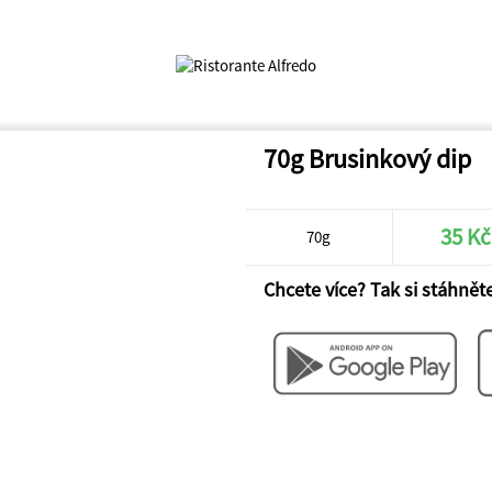
70g Brusinkový dip
35 Kč
70g
Chcete více? Tak si stáhněte