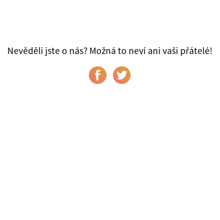
Nevěděli jste o nás? Možná to neví ani vaši přátelé!