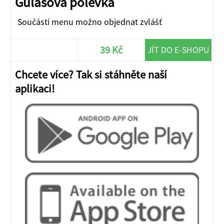
Gulášová polévka
Součástí menu možno objednat zvlášť
39 Kč
JÍT DO E-SHOPU
Chcete více? Tak si stáhněte naší
aplikaci!